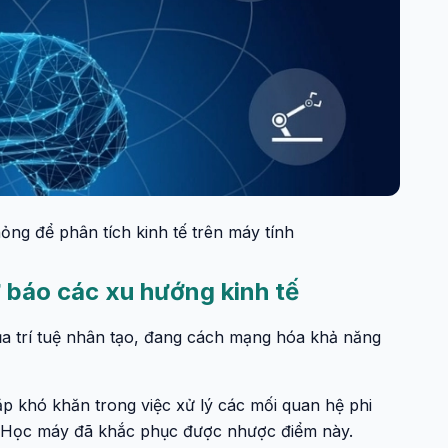
ng để phân tích kinh tế trên máy tính
 báo các xu hướng kinh tế
a trí tuệ nhân tạo, đang cách mạng hóa khả năng
p khó khăn trong việc xử lý các mối quan hệ phi
ớn. Học máy đã khắc phục được nhược điểm này.