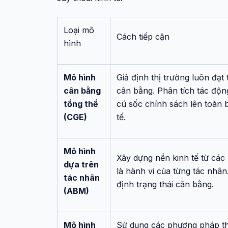
Loại mô
Cách tiếp cận
hình
Mô hình
Giả định thị trường luôn đạt 
cân bằng
cân bằng. Phân tích tác độn
tổng thể
cú sốc chính sách lên toàn 
(CGE)
tế.
Mô hình
Xây dựng nền kinh tế từ các
dựa trên
là hành vi của từng tác nhân
tác nhân
định trạng thái cân bằng.
(ABM)
Mô hình
Sử dụng các phương pháp t