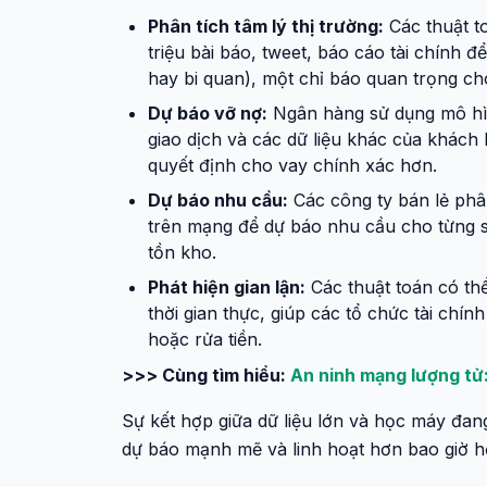
Phân tích tâm lý thị trường:
Các thuật t
triệu bài báo, tweet, báo cáo tài chính 
hay bi quan), một chỉ báo quan trọng ch
Dự báo vỡ nợ:
Ngân hàng sử dụng mô hình
giao dịch và các dữ liệu khác của khách
quyết định cho vay chính xác hơn.
Dự báo nhu cầu:
Các công ty bán lẻ phân
trên mạng để dự báo nhu cầu cho từng s
tồn kho.
Phát hiện gian lận:
Các thuật toán có th
thời gian thực, giúp các tổ chức tài chín
hoặc rửa tiền.
>>> Cùng tìm hiểu:
An ninh mạng lượng tử:
Sự kết hợp giữa dữ liệu lớn và học máy đan
dự báo mạnh mẽ và linh hoạt hơn bao giờ hế