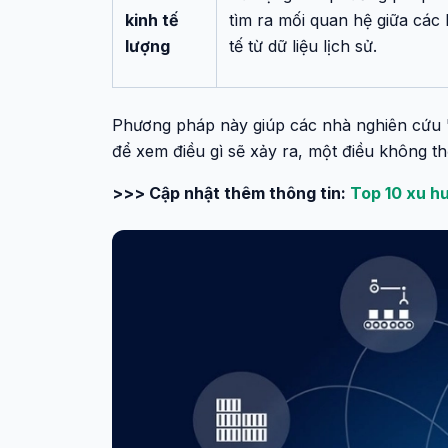
kinh tế
tìm ra mối quan hệ giữa các 
lượng
tế từ dữ liệu lịch sử.
Phương pháp này giúp các nhà nghiên cứu "tu
để xem điều gì sẽ xảy ra, một điều không th
>>> Cập nhật thêm thông tin:
Top 10 xu h