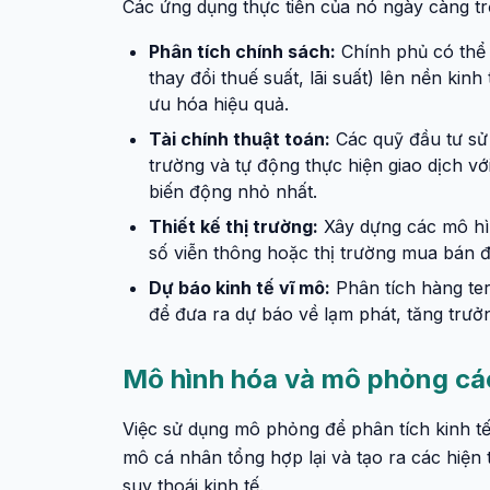
Các ứng dụng thực tiễn của nó ngày càng tr
Phân tích chính sách:
Chính phủ có thể
thay đổi thuế suất, lãi suất) lên nền kinh
ưu hóa hiệu quả.
Tài chính thuật toán:
Các quỹ đầu tư sử 
trường và tự động thực hiện giao dịch vớ
biến động nhỏ nhất.
Thiết kế thị trường:
Xây dựng các mô hìn
số viễn thông hoặc thị trường mua bán đ
Dự báo kinh tế vĩ mô:
Phân tích hàng tera
để đưa ra dự báo về lạm phát, tăng trưởn
Mô hình hóa và mô phỏng các
Việc sử dụng mô phỏng để phân tích kinh tế
mô cá nhân tổng hợp lại và tạo ra các hiện
suy thoái kinh tế.