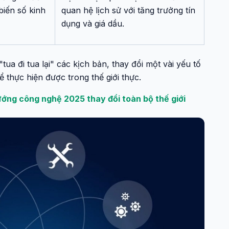
biến số kinh
quan hệ lịch sử với tăng trưởng tín
dụng và giá dầu.
a đi tua lại" các kịch bản, thay đổi một vài yếu tố
ể thực hiện được trong thế giới thực.
ướng công nghệ 2025 thay đổi toàn bộ thế giới