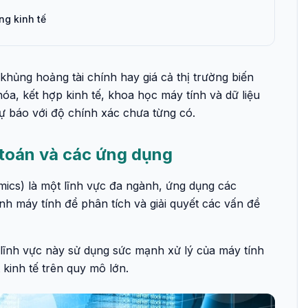
ng kinh tế
hủng hoảng tài chính hay giá cả thị trường biến
hóa, kết hợp kinh tế, khoa học máy tính và dữ liệu
ự báo với độ chính xác chưa từng có.
h toán và các ứng dụng
mics) là một lĩnh vực đa ngành, ứng dụng các
nh máy tính để phân tích và giải quyết các vấn đề
, lĩnh vực này sử dụng sức mạnh xử lý của máy tính
kinh tế trên quy mô lớn.