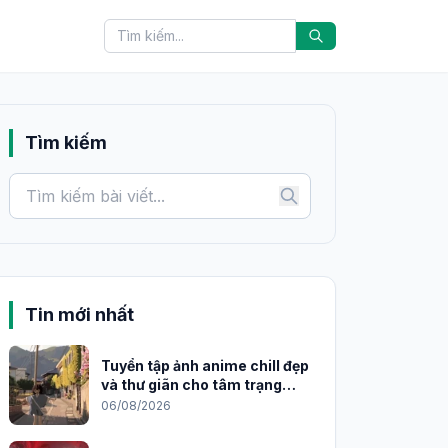
Tìm kiếm
Tin mới nhất
Tuyển tập ảnh anime chill đẹp
và thư giãn cho tâm trạng
2026
06/08/2026