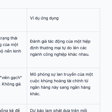
Ví dụ ứng dụng
trạng thái
Đánh giá tác động của một hiệp
g của một
định thương mại tự do lên các
bộ nền kinh
ngành công nghiệp khác nhau.
Mô phỏng sự lan truyền của một
 "viên gạch"
cuộc khủng hoảng tài chính từ
. Không giả
ngân hàng này sang ngân hàng
khác.
hống kê để
Dự báo lạm phát dựa trên mối