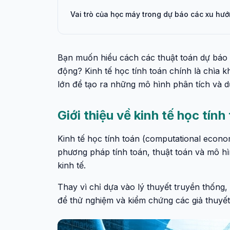
Vai trò của học máy trong dự báo các xu hướ
Bạn muốn hiểu cách các thuật toán dự báo k
động? Kinh tế học tính toán chính là chìa k
lớn để tạo ra những mô hình phân tích và d
Giới thiệu về kinh tế học tín
Kinh tế học tính toán (computational econo
phương pháp tính toán, thuật toán và mô hì
kinh tế.
Thay vì chỉ dựa vào lý thuyết truyền thống
để thử nghiệm và kiểm chứng các giả thuyết 