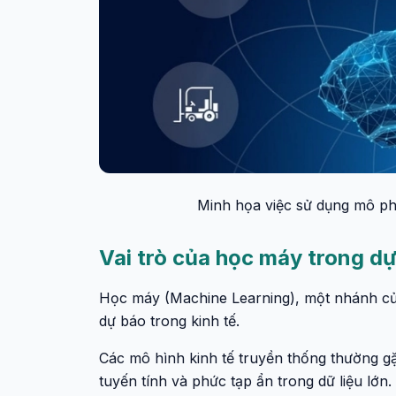
Minh họa việc sử dụng mô phỏ
Vai trò của học máy trong dự
Học máy (Machine Learning), một nhánh củ
dự báo trong kinh tế.
Các mô hình kinh tế truyền thống thường gặ
tuyến tính và phức tạp ẩn trong dữ liệu l