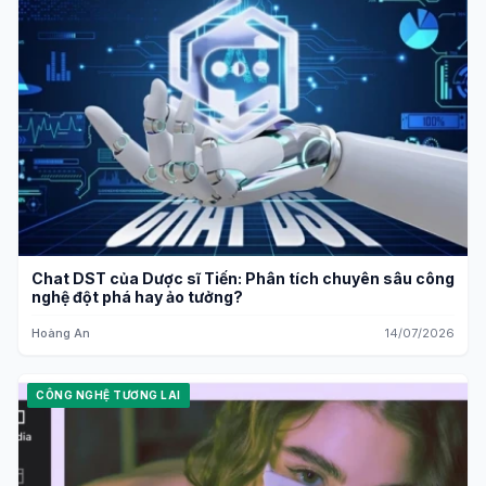
Chat DST của Dược sĩ Tiến: Phân tích chuyên sâu công
nghệ đột phá hay ảo tưởng?
Hoàng An
14/07/2026
CÔNG NGHỆ TƯƠNG LAI