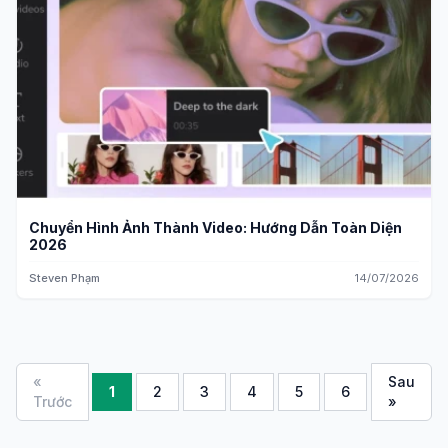
Chuyển Hình Ảnh Thành Video: Hướng Dẫn Toàn Diện
2026
Steven Phạm
14/07/2026
«
Sau
1
2
3
4
5
6
Trước
»