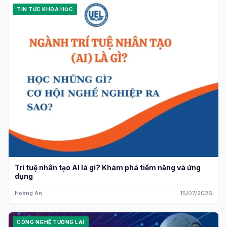
TIN TỨC KHOA HỌC
Trí tuệ nhân tạo AI là gì? Khám phá tiềm năng và ứng
dụng
Hoàng An
15/07/2026
CÔNG NGHỆ TƯƠNG LAI