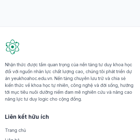
Nhận thức được tầm quan trọng của nền tảng tư duy khoa học
đối với nguồn nhân lực chất lượng cao, chúng tôi phát triển dự
án yeukhoahoc.edu.vn. Nền tảng chuyên lưu trữ và chia sẻ
kiến thức về khoa học tự nhiên, công nghệ và đời sống, hướng
tới mục tiêu nuôi dưỡng niềm đam mê nghiên cứu và nâng cao
năng lực tư duy logic cho cộng đồng.
Liên kết hữu ích
Trang chủ