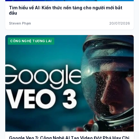
Tìm hiểu về AI: Kiến thức nền tảng cho người mới bắt
đầu
Steven Phạm
20/07/2026
CÔNG NGHỆ TƯƠNG LAI
Google Veo 3: Công Nghệ AI Tạo Video Đột Phá Hay Chỉ