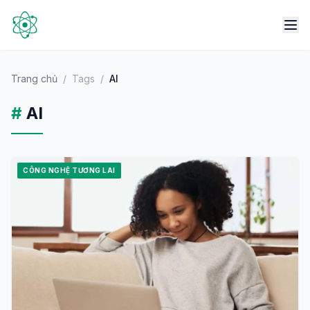
Trang chủ
/
Tags
/
AI
#
AI
CÔNG NGHỆ TƯƠNG LAI