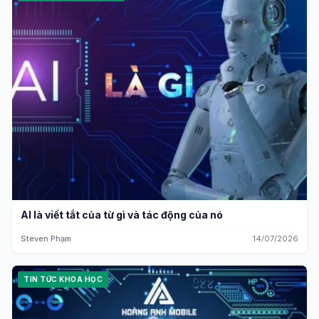
AI là viết tắt của từ gì và tác động của nó
Steven Phạm
14/07/2026
TIN TỨC KHOA HỌC