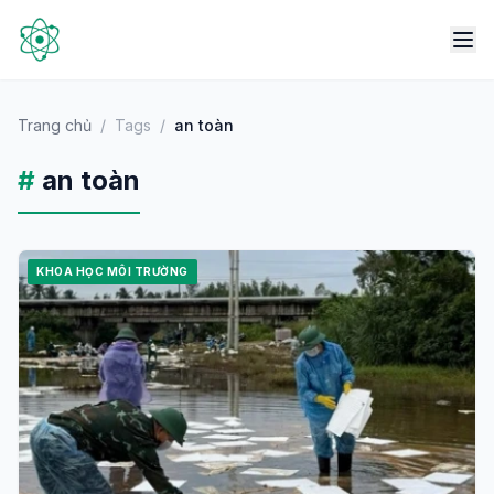
Trang chủ
/
Tags
/
an toàn
#
an toàn
KHOA HỌC MÔI TRƯỜNG