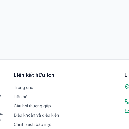
Liên kết hữu ích
L
Trang chủ
y
Liên hệ
Câu hỏi thường gặp
ọc
Điều khoản và điều kiện
u
Chính sách bảo mật