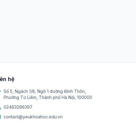
iên hệ
Số 5, Ngách 1/8, Ngõ 1 đường Đình Thôn,
Phường Từ Liêm, Thành phố Hà Nội, 100000
02463296397
contact@yeukhoahoc.edu.vn