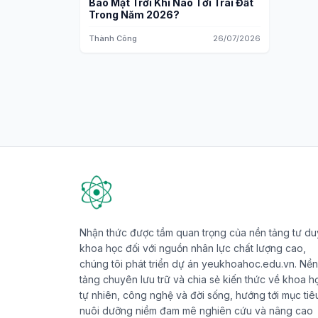
Bão Mặt Trời Khi Nào Tới Trái Đất
Trong Năm 2026?
Thành Công
26/07/2026
Nhận thức được tầm quan trọng của nền tảng tư du
khoa học đối với nguồn nhân lực chất lượng cao,
chúng tôi phát triển dự án yeukhoahoc.edu.vn. Nền
tảng chuyên lưu trữ và chia sẻ kiến thức về khoa h
tự nhiên, công nghệ và đời sống, hướng tới mục tiê
nuôi dưỡng niềm đam mê nghiên cứu và nâng cao