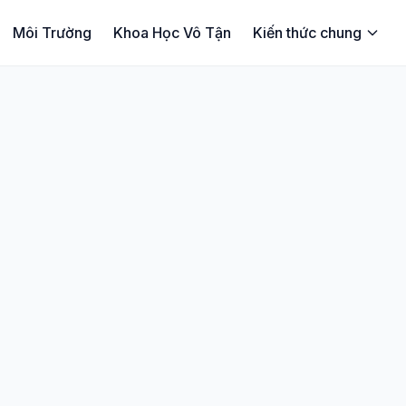
Môi Trường
Khoa Học Vô Tận
Kiến thức chung