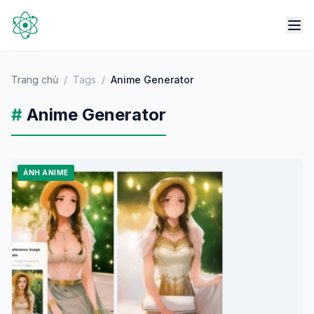
Trang chủ
/
Tags
/
Anime Generator
#
Anime Generator
ẢNH ANIME