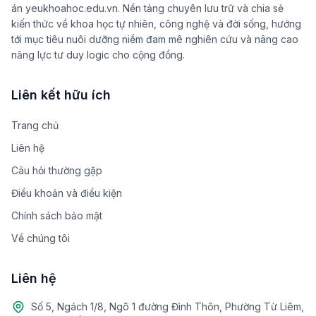
án yeukhoahoc.edu.vn. Nền tảng chuyên lưu trữ và chia sẻ
kiến thức về khoa học tự nhiên, công nghệ và đời sống, hướng
tới mục tiêu nuôi dưỡng niềm đam mê nghiên cứu và nâng cao
năng lực tư duy logic cho cộng đồng.
Liên kết hữu ích
Trang chủ
Liên hệ
Câu hỏi thường gặp
Điều khoản và điều kiện
Chính sách bảo mật
Về chúng tôi
Liên hệ
Số 5, Ngách 1/8, Ngõ 1 đường Đình Thôn, Phường Từ Liêm,