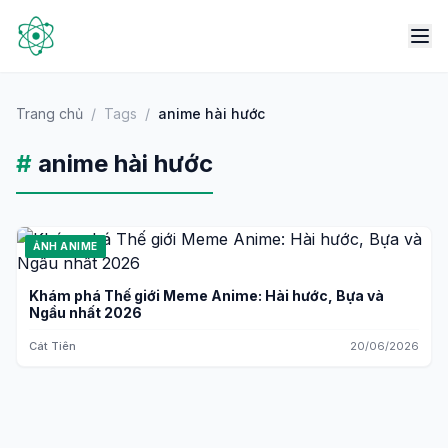
Trang chủ
/
Tags
/
anime hài hước
#
anime hài hước
ẢNH ANIME
Khám phá Thế giới Meme Anime: Hài hước, Bựa và
Ngầu nhất 2026
Cát Tiên
20/06/2026