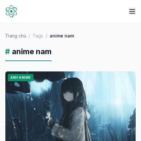
Trang chủ
/
Tags
/
anime nam
#
anime nam
ẢNH ANIME