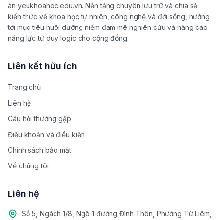
án yeukhoahoc.edu.vn. Nền tảng chuyên lưu trữ và chia sẻ
kiến thức về khoa học tự nhiên, công nghệ và đời sống, hướng
tới mục tiêu nuôi dưỡng niềm đam mê nghiên cứu và nâng cao
năng lực tư duy logic cho cộng đồng.
Liên kết hữu ích
Trang chủ
Liên hệ
Câu hỏi thường gặp
Điều khoản và điều kiện
Chính sách bảo mật
Về chúng tôi
Liên hệ
Số 5, Ngách 1/8, Ngõ 1 đường Đình Thôn, Phường Từ Liêm,