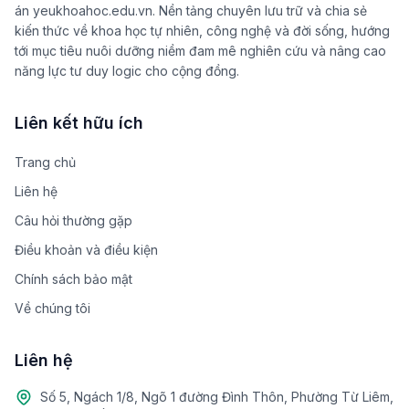
án yeukhoahoc.edu.vn. Nền tảng chuyên lưu trữ và chia sẻ
kiến thức về khoa học tự nhiên, công nghệ và đời sống, hướng
tới mục tiêu nuôi dưỡng niềm đam mê nghiên cứu và nâng cao
năng lực tư duy logic cho cộng đồng.
Liên kết hữu ích
Trang chủ
Liên hệ
Câu hỏi thường gặp
Điều khoản và điều kiện
Chính sách bảo mật
Về chúng tôi
Liên hệ
Số 5, Ngách 1/8, Ngõ 1 đường Đình Thôn, Phường Từ Liêm,