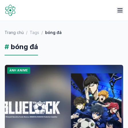
Trang chủ
/
Tags
/
bóng đá
#
bóng đá
ẢNH ANIME