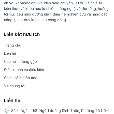
án yeukhoahoc.edu.vn. Nền tảng chuyên lưu trữ và chia sẻ
kiến thức về khoa học tự nhiên, công nghệ và đời sống, hướng
tới mục tiêu nuôi dưỡng niềm đam mê nghiên cứu và nâng cao
năng lực tư duy logic cho cộng đồng.
Liên kết hữu ích
Trang chủ
Liên hệ
Câu hỏi thường gặp
Điều khoản và điều kiện
Chính sách bảo mật
Về chúng tôi
Liên hệ
Số 5, Ngách 1/8, Ngõ 1 đường Đình Thôn, Phường Từ Liêm,