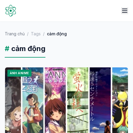
Trang chủ
/
Tags
/
cảm động
#
cảm động
ẢNH ANIME