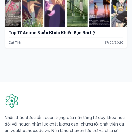
Top 17 Anime Buồn Khóc Khiến Bạn Rơi Lệ
Cát Tiên
27/07/2026
Nhận thức được tầm quan trọng của nền tảng tư duy khoa học
đối với nguồn nhân lực chất lượng cao, chúng tôi phát triển dự
án yeukhoahoc.edu.vn. Nền tảng chuyên lưu trữ và chia sẻ