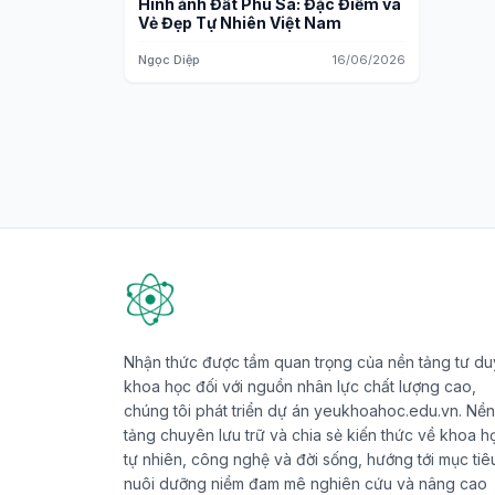
Hình ảnh Đất Phù Sa: Đặc Điểm và
Vẻ Đẹp Tự Nhiên Việt Nam
Ngọc Diệp
16/06/2026
Nhận thức được tầm quan trọng của nền tảng tư du
khoa học đối với nguồn nhân lực chất lượng cao,
chúng tôi phát triển dự án yeukhoahoc.edu.vn. Nền
tảng chuyên lưu trữ và chia sẻ kiến thức về khoa h
tự nhiên, công nghệ và đời sống, hướng tới mục tiê
nuôi dưỡng niềm đam mê nghiên cứu và nâng cao