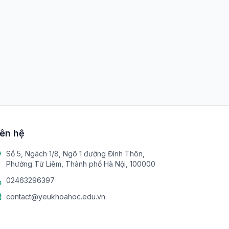
iên hệ
Số 5, Ngách 1/8, Ngõ 1 đường Đình Thôn,
Phường Từ Liêm, Thành phố Hà Nội, 100000
02463296397
contact@yeukhoahoc.edu.vn