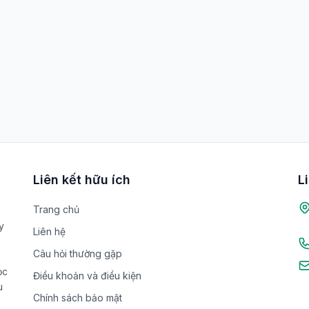
Liên kết hữu ích
L
Trang chủ
y
Liên hệ
Câu hỏi thường gặp
ọc
Điều khoản và điều kiện
u
Chính sách bảo mật