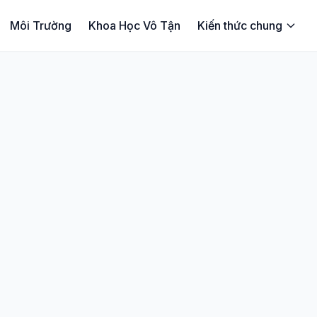
Môi Trường
Khoa Học Vô Tận
Kiến thức chung