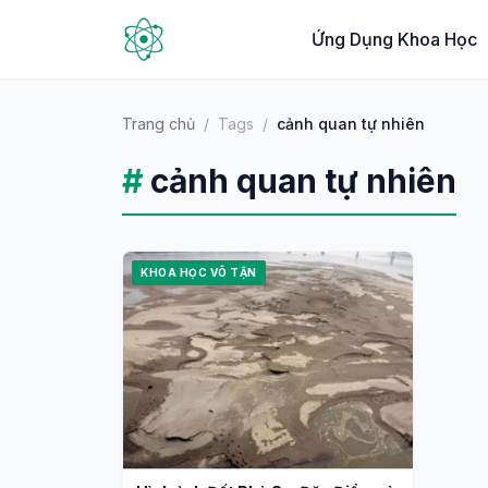
Ứng Dụng Khoa Học
Trang chủ
/
Tags
/
cảnh quan tự nhiên
#
cảnh quan tự nhiên
KHOA HỌC VÔ TẬN