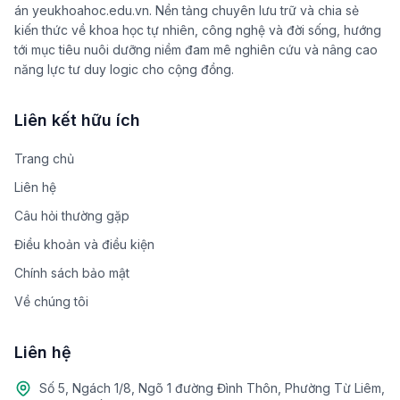
án yeukhoahoc.edu.vn. Nền tảng chuyên lưu trữ và chia sẻ
kiến thức về khoa học tự nhiên, công nghệ và đời sống, hướng
tới mục tiêu nuôi dưỡng niềm đam mê nghiên cứu và nâng cao
năng lực tư duy logic cho cộng đồng.
Liên kết hữu ích
Trang chủ
Liên hệ
Câu hỏi thường gặp
Điều khoản và điều kiện
Chính sách bảo mật
Về chúng tôi
Liên hệ
Số 5, Ngách 1/8, Ngõ 1 đường Đình Thôn, Phường Từ Liêm,