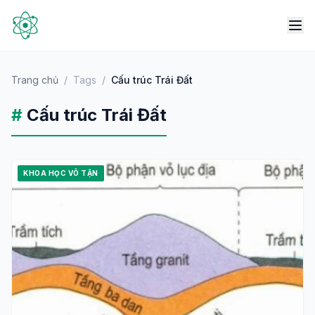
Trang chủ
/
Tags
/
Cấu trúc Trái Đất
#
Cấu trúc Trái Đất
KHOA HỌC VÔ TẬN