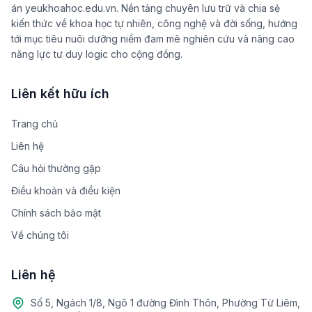
án yeukhoahoc.edu.vn. Nền tảng chuyên lưu trữ và chia sẻ
kiến thức về khoa học tự nhiên, công nghệ và đời sống, hướng
tới mục tiêu nuôi dưỡng niềm đam mê nghiên cứu và nâng cao
năng lực tư duy logic cho cộng đồng.
Liên kết hữu ích
Trang chủ
Liên hệ
Câu hỏi thường gặp
Điều khoản và điều kiện
Chính sách bảo mật
Về chúng tôi
Liên hệ
Số 5, Ngách 1/8, Ngõ 1 đường Đình Thôn, Phường Từ Liêm,