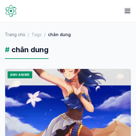
Trang chủ
/
Tags
/
chân dung
#
chân dung
ẢNH ANIME