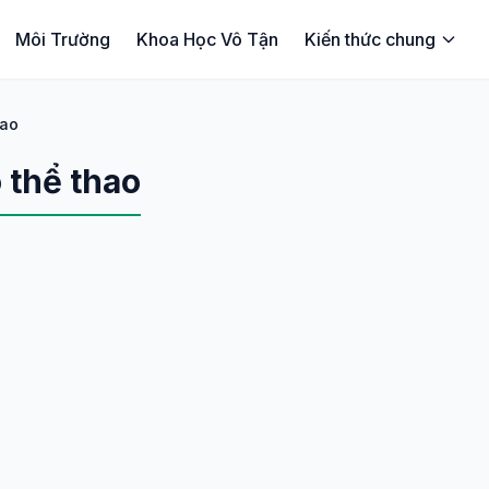
Môi Trường
Khoa Học Vô Tận
Kiến thức chung
hao
 thể thao