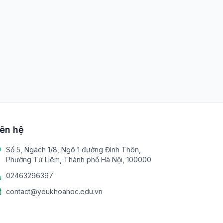
iên hệ
Số 5, Ngách 1/8, Ngõ 1 đường Đình Thôn,
Phường Từ Liêm, Thành phố Hà Nội, 100000
02463296397
contact@yeukhoahoc.edu.vn