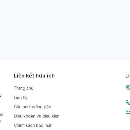
Liên kết hữu ích
L
Trang chủ
y
Liên hệ
Câu hỏi thường gặp
ọc
Điều khoản và điều kiện
u
Chính sách bảo mật