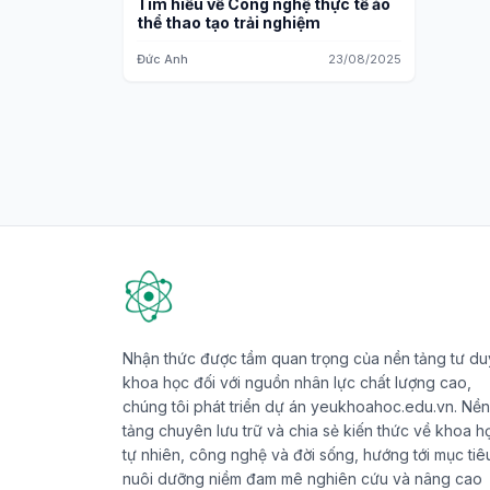
Tìm hiểu về Công nghệ thực tế ảo
thể thao tạo trải nghiệm
Đức Anh
23/08/2025
Nhận thức được tầm quan trọng của nền tảng tư du
khoa học đối với nguồn nhân lực chất lượng cao,
chúng tôi phát triển dự án yeukhoahoc.edu.vn. Nền
tảng chuyên lưu trữ và chia sẻ kiến thức về khoa h
tự nhiên, công nghệ và đời sống, hướng tới mục tiê
nuôi dưỡng niềm đam mê nghiên cứu và nâng cao