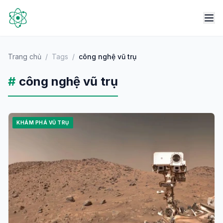
Trang chủ
/
Tags
/
công nghệ vũ trụ
#
công nghệ vũ trụ
KHÁM PHÁ VŨ TRỤ