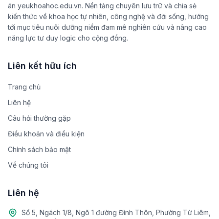
án yeukhoahoc.edu.vn. Nền tảng chuyên lưu trữ và chia sẻ
kiến thức về khoa học tự nhiên, công nghệ và đời sống, hướng
tới mục tiêu nuôi dưỡng niềm đam mê nghiên cứu và nâng cao
năng lực tư duy logic cho cộng đồng.
Liên kết hữu ích
Trang chủ
Liên hệ
Câu hỏi thường gặp
Điều khoản và điều kiện
Chính sách bảo mật
Về chúng tôi
Liên hệ
Số 5, Ngách 1/8, Ngõ 1 đường Đình Thôn, Phường Từ Liêm,