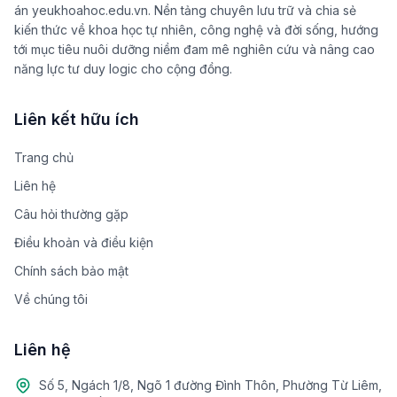
án yeukhoahoc.edu.vn. Nền tảng chuyên lưu trữ và chia sẻ
kiến thức về khoa học tự nhiên, công nghệ và đời sống, hướng
tới mục tiêu nuôi dưỡng niềm đam mê nghiên cứu và nâng cao
năng lực tư duy logic cho cộng đồng.
Liên kết hữu ích
Trang chủ
Liên hệ
Câu hỏi thường gặp
Điều khoản và điều kiện
Chính sách bảo mật
Về chúng tôi
Liên hệ
Số 5, Ngách 1/8, Ngõ 1 đường Đình Thôn, Phường Từ Liêm,