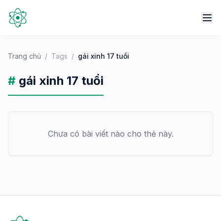
Trang chủ
/
Tags
/
gái xinh 17 tuổi
#
gái xinh 17 tuổi
Chưa có bài viết nào cho thẻ này.