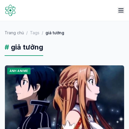
Trang chủ
/
Tags
/
giả tưởng
#
giả tưởng
ẢNH ANIME