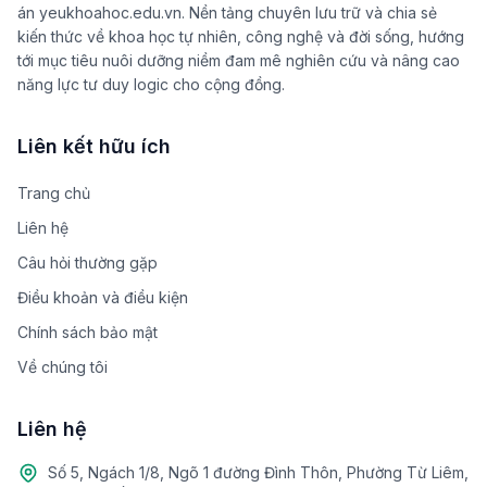
án yeukhoahoc.edu.vn. Nền tảng chuyên lưu trữ và chia sẻ
kiến thức về khoa học tự nhiên, công nghệ và đời sống, hướng
tới mục tiêu nuôi dưỡng niềm đam mê nghiên cứu và nâng cao
năng lực tư duy logic cho cộng đồng.
Liên kết hữu ích
Trang chủ
Liên hệ
Câu hỏi thường gặp
Điều khoản và điều kiện
Chính sách bảo mật
Về chúng tôi
Liên hệ
Số 5, Ngách 1/8, Ngõ 1 đường Đình Thôn, Phường Từ Liêm,