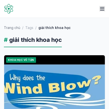
Trang chủ
/
Tags
/
giải thích khoa học
#
giải thích khoa học
KHOA HỌC VÔ TẬN