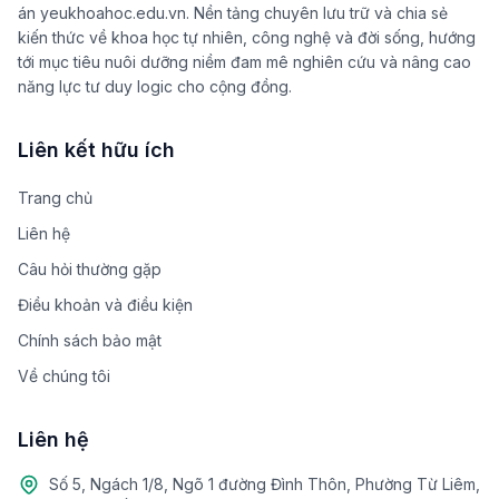
án yeukhoahoc.edu.vn. Nền tảng chuyên lưu trữ và chia sẻ
kiến thức về khoa học tự nhiên, công nghệ và đời sống, hướng
tới mục tiêu nuôi dưỡng niềm đam mê nghiên cứu và nâng cao
năng lực tư duy logic cho cộng đồng.
Liên kết hữu ích
Trang chủ
Liên hệ
Câu hỏi thường gặp
Điều khoản và điều kiện
Chính sách bảo mật
Về chúng tôi
Liên hệ
Số 5, Ngách 1/8, Ngõ 1 đường Đình Thôn, Phường Từ Liêm,