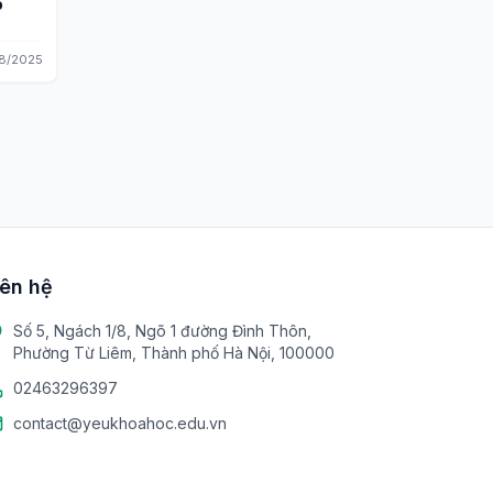
ô
8/2025
iên hệ
Số 5, Ngách 1/8, Ngõ 1 đường Đình Thôn,
Phường Từ Liêm, Thành phố Hà Nội, 100000
02463296397
contact@yeukhoahoc.edu.vn