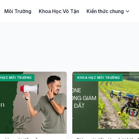
Môi Trường
Khoa Học Vô Tận
Kiến thức chung
 HỌC MÔI TRƯỜNG
KHOA HỌC MÔI TRƯỜNG