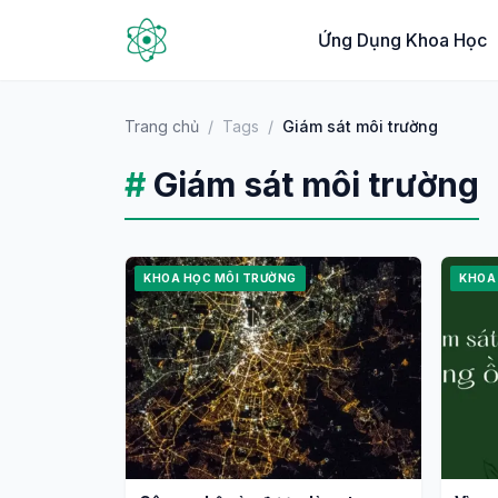
Ứng Dụng Khoa Học
Trang chủ
/
Tags
/
Giám sát môi trường
#
Giám sát môi trường
KHOA HỌC MÔI TRƯỜNG
KHOA