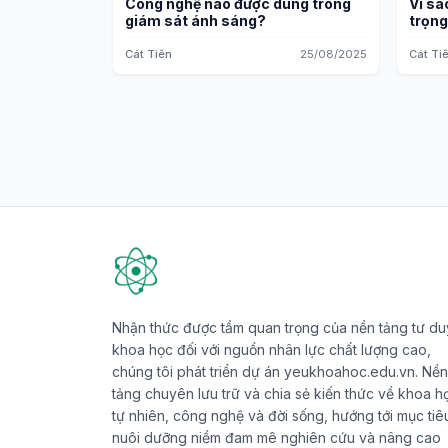
Công nghệ nào được dùng trong
Vì sa
giám sát ánh sáng?
trọng
Cát Tiên
25/08/2025
Cát Ti
Nhận thức được tầm quan trọng của nền tảng tư du
khoa học đối với nguồn nhân lực chất lượng cao,
chúng tôi phát triển dự án yeukhoahoc.edu.vn. Nền
tảng chuyên lưu trữ và chia sẻ kiến thức về khoa h
tự nhiên, công nghệ và đời sống, hướng tới mục tiê
nuôi dưỡng niềm đam mê nghiên cứu và nâng cao