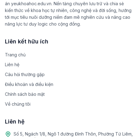
án yeukhoahoc.edu.vn. Nền tảng chuyên lưu trữ và chia sẻ
kiến thức về khoa học tự nhiên, công nghệ và đời sống, hướng
tới mục tiêu nuôi dưỡng niềm đam mê nghiên cứu và nâng cao
năng lực tư duy logic cho cộng đồng.
Liên kết hữu ích
Trang chủ
Liên hệ
Câu hỏi thường gặp
Điều khoản và điều kiện
Chính sách bảo mật
Về chúng tôi
Liên hệ
Số 5, Ngách 1/8, Ngõ 1 đường Đình Thôn, Phường Từ Liêm,