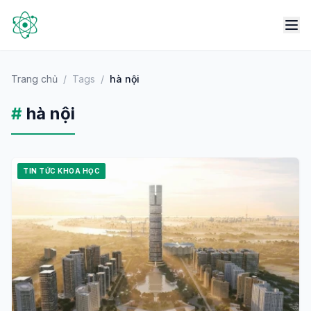
Trang chủ
/
Tags
/
hà nội
#
hà nội
TIN TỨC KHOA HỌC