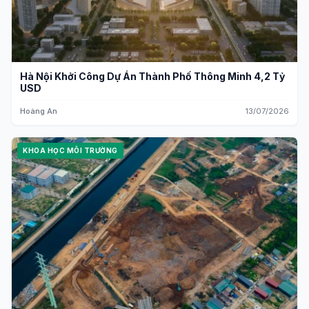
Hà Nội Khởi Công Dự Án Thành Phố Thông Minh 4,2 Tỷ
USD
Hoàng An
13/07/2026
KHOA HỌC MÔI TRƯỜNG