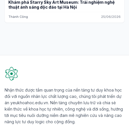
Khám phá Starry Sky Art Museum: Trải nghiệm nghệ
thuật ánh sáng độc đáo tại Hà Nội
Thành Công
25/06/2026
Nhận thức được tầm quan trọng của nền tảng tư duy khoa học
đối với nguồn nhân lực chất lượng cao, chúng tôi phát triển dự
án yeukhoahoc.edu.vn. Nền tảng chuyên lưu trữ và chia sẻ
kiến thức về khoa học tự nhiên, công nghệ và đời sống, hướng
tới mục tiêu nuôi dưỡng niềm đam mê nghiên cứu và nâng cao
năng lực tư duy logic cho cộng đồng.