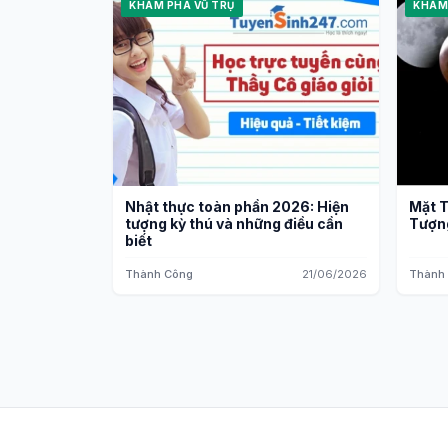
KHÁM PHÁ VŨ TRỤ
KHÁM
Nhật thực toàn phần 2026: Hiện
Mặt T
tượng kỳ thú và những điều cần
Tượn
biết
Thành Công
21/06/2026
Thành