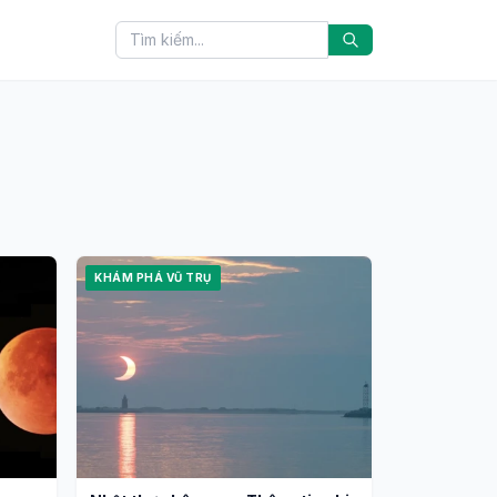
KHÁM PHÁ VŨ TRỤ