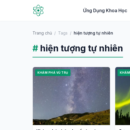
Ứng Dụng Khoa Học
Trang chủ
/
Tags
/
hiện tượng tự nhiên
#
hiện tượng tự nhiên
KHÁM PHÁ VŨ TRỤ
KHÁM