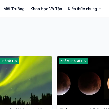
Môi Trường
Khoa Học Vô Tận
Kiến thức chung
 PHÁ VŨ TRỤ
KHÁM PHÁ VŨ TRỤ