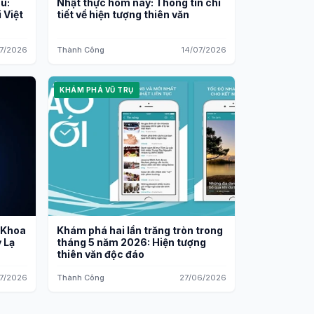
u:
Nhật thực hôm nay: Thông tin chi
 Việt
tiết về hiện tượng thiên văn
7/2026
Thành Công
14/07/2026
KHÁM PHÁ VŨ TRỤ
 Khoa
Khám phá hai lần trăng tròn trong
 Lạ
tháng 5 năm 2026: Hiện tượng
thiên văn độc đáo
7/2026
Thành Công
27/06/2026