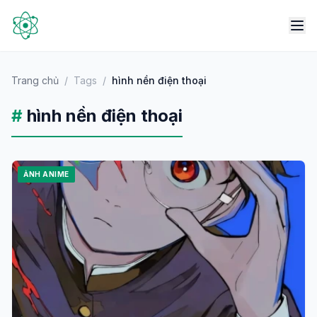
Trang chủ
/
Tags
/
hình nền điện thoại
#
hình nền điện thoại
ẢNH ANIME