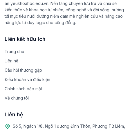
án yeukhoahoc.edu.vn. Nền tảng chuyên lưu trữ và chia sẻ
kiến thức về khoa học tự nhiên, công nghệ và đời sống, hướng
tới mục tiêu nuôi dưỡng niềm đam mê nghiên cứu và nâng cao
năng lực tư duy logic cho cộng đồng.
Liên kết hữu ích
Trang chủ
Liên hệ
Câu hỏi thường gặp
Điều khoản và điều kiện
Chính sách bảo mật
Về chúng tôi
Liên hệ
Số 5, Ngách 1/8, Ngõ 1 đường Đình Thôn, Phường Từ Liêm,