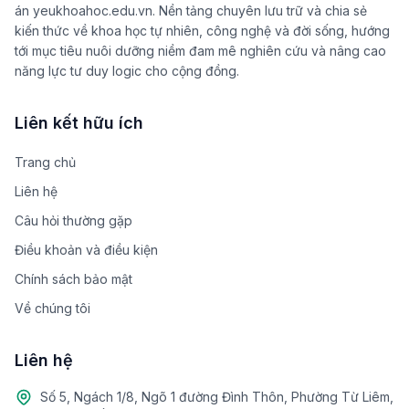
án yeukhoahoc.edu.vn. Nền tảng chuyên lưu trữ và chia sẻ
kiến thức về khoa học tự nhiên, công nghệ và đời sống, hướng
tới mục tiêu nuôi dưỡng niềm đam mê nghiên cứu và nâng cao
năng lực tư duy logic cho cộng đồng.
Liên kết hữu ích
Trang chủ
Liên hệ
Câu hỏi thường gặp
Điều khoản và điều kiện
Chính sách bảo mật
Về chúng tôi
Liên hệ
Số 5, Ngách 1/8, Ngõ 1 đường Đình Thôn, Phường Từ Liêm,