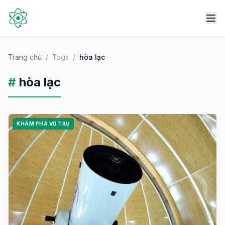
Trang chủ
/
Tags
/
hòa lạc
#
hòa lạc
KHÁM PHÁ VŨ TRỤ