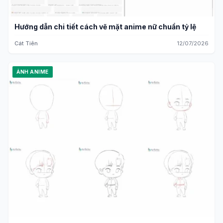
Hướng dẫn chi tiết cách vẽ mặt anime nữ chuẩn tỷ lệ
Cát Tiên
12/07/2026
ẢNH ANIME