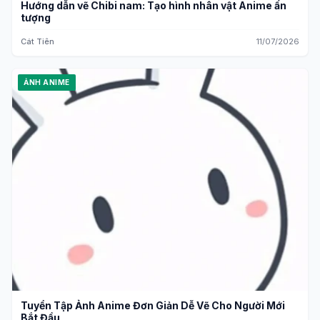
Hướng dẫn vẽ Chibi nam: Tạo hình nhân vật Anime ấn
tượng
Cát Tiên
11/07/2026
ẢNH ANIME
Tuyển Tập Ảnh Anime Đơn Giản Dễ Vẽ Cho Người Mới
Bắt Đầu