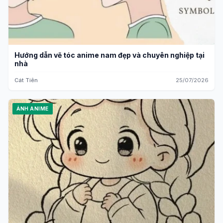
Hướng dẫn vẽ tóc anime nam đẹp và chuyên nghiệp tại
nhà
Cát Tiên
25/07/2026
ẢNH ANIME