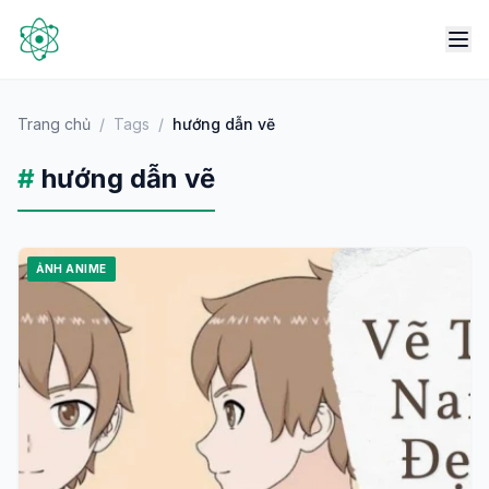
Trang chủ
/
Tags
/
hướng dẫn vẽ
#
hướng dẫn vẽ
ẢNH ANIME