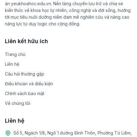
án yeukhoahoc.edu.vn. Nền tảng chuyên lưu trữ và chia sẻ
kiến thức về khoa học tự nhiên, công nghệ và đời sống, hướng
tới mục tiêu nuôi dưỡng niềm đam mê nghiên cứu và nâng cao
năng lực tư duy logic cho cộng đồng.
Liên kết hữu ích
Trang chủ
Liên hệ
Câu hỏi thường gặp
Điều khoản và điều kiện
Chính sách bảo mật
Về chúng tôi
Liên hệ
Số 5, Ngách 1/8, Ngõ 1 đường Đình Thôn, Phường Từ Liêm,