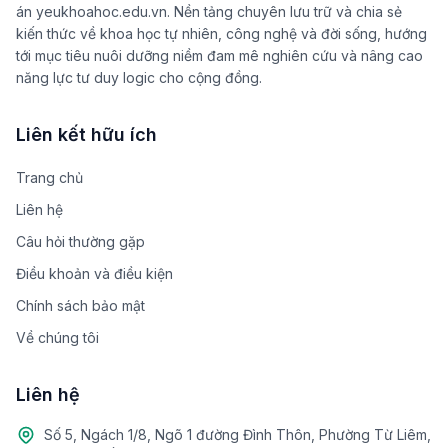
án yeukhoahoc.edu.vn. Nền tảng chuyên lưu trữ và chia sẻ
kiến thức về khoa học tự nhiên, công nghệ và đời sống, hướng
tới mục tiêu nuôi dưỡng niềm đam mê nghiên cứu và nâng cao
năng lực tư duy logic cho cộng đồng.
Liên kết hữu ích
Trang chủ
Liên hệ
Câu hỏi thường gặp
Điều khoản và điều kiện
Chính sách bảo mật
Về chúng tôi
Liên hệ
Số 5, Ngách 1/8, Ngõ 1 đường Đình Thôn, Phường Từ Liêm,