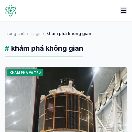
Trang chủ
/
Tags
/
khám phá không gian
#
khám phá không gian
KHÁM PHÁ VŨ TRỤ