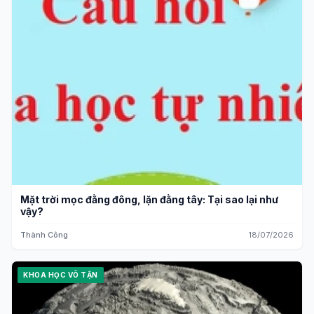
Mặt trời mọc đằng đông, lặn đằng tây: Tại sao lại như
vậy?
Thành Công
18/07/2026
KHOA HỌC VÔ TẬN