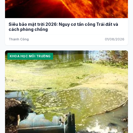
Siêu bão mặt trời 2026: Nguy cơ tấn công Trái đất và
cách phòng chống
Thành Công
01/08/2026
KHOA HỌC MÔI TRƯỜNG