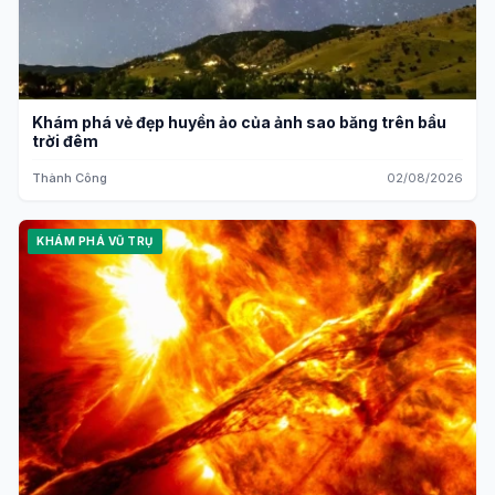
Khám phá vẻ đẹp huyền ảo của ảnh sao băng trên bầu
trời đêm
Thành Công
02/08/2026
KHÁM PHÁ VŨ TRỤ