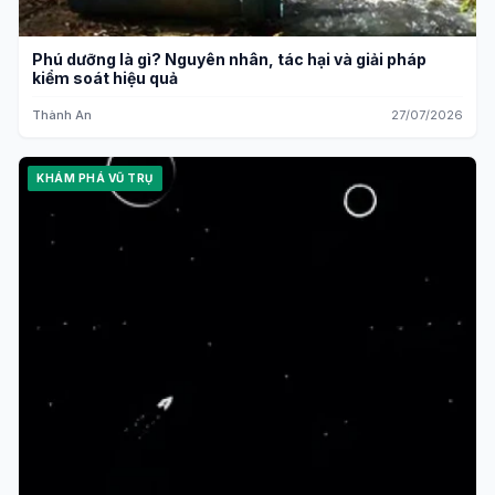
Phú dưỡng là gì? Nguyên nhân, tác hại và giải pháp
kiểm soát hiệu quả
Thành An
27/07/2026
KHÁM PHÁ VŨ TRỤ