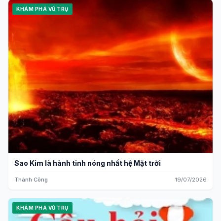
KHÁM PHÁ VŨ TRỤ
Sao Kim là hành tinh nóng nhất hệ Mặt trời
Thành Công
19/07/2026
KHÁM PHÁ VŨ TRỤ