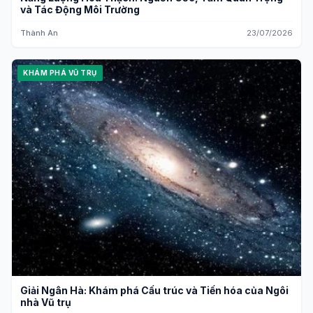
và Tác Động Môi Trường
Thành An
23/07/2026
KHÁM PHÁ VŨ TRỤ
Giải Ngân Hà: Khám phá Cấu trúc và Tiến hóa của Ngôi
nhà Vũ trụ