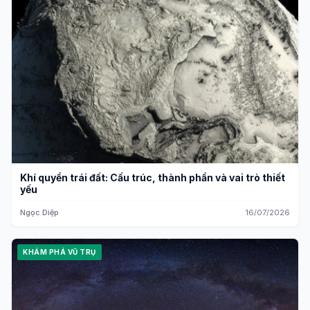
Khí quyển trái đất: Cấu trúc, thành phần và vai trò thiết
yếu
Ngọc Diệp
16/07/2026
KHÁM PHÁ VŨ TRỤ