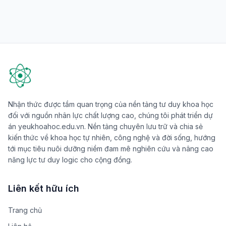
Nhận thức được tầm quan trọng của nền tảng tư duy khoa học
đối với nguồn nhân lực chất lượng cao, chúng tôi phát triển dự
án yeukhoahoc.edu.vn. Nền tảng chuyên lưu trữ và chia sẻ
kiến thức về khoa học tự nhiên, công nghệ và đời sống, hướng
tới mục tiêu nuôi dưỡng niềm đam mê nghiên cứu và nâng cao
năng lực tư duy logic cho cộng đồng.
Liên kết hữu ích
Trang chủ