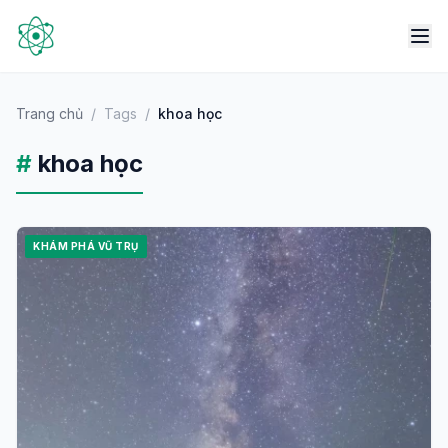
Trang chủ
/
Tags
/
khoa học
#
khoa học
KHÁM PHÁ VŨ TRỤ