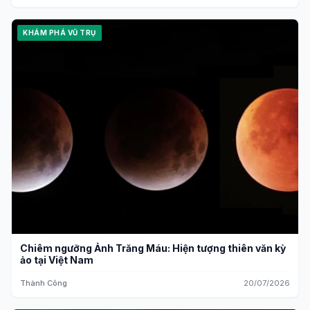
KHÁM PHÁ VŨ TRỤ
Chiêm ngưỡng Ảnh Trăng Máu: Hiện tượng thiên văn kỳ
ảo tại Việt Nam
Thành Công
20/07/2026