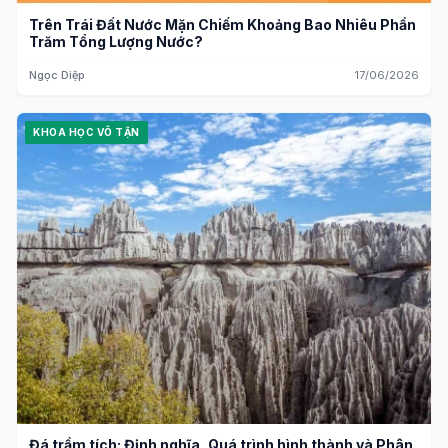
Trên Trái Đất Nước Mặn Chiếm Khoảng Bao Nhiêu Phần
Trăm Tổng Lượng Nước?
Ngọc Diệp
17/06/2026
KHOA HỌC VÔ TẬN
Đá trầm tích: Định nghĩa, Quá trình hình thành và Phân