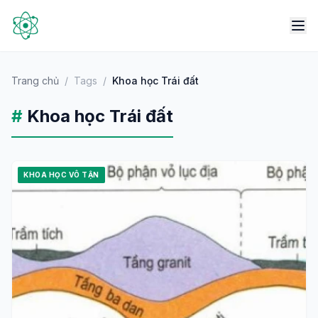
Trang chủ
/
Tags
/
Khoa học Trái đất
#
Khoa học Trái đất
KHOA HỌC VÔ TẬN