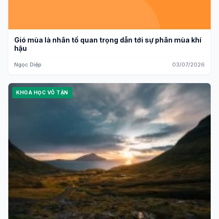
Gió mùa là nhân tố quan trọng dẫn tới sự phân mùa khí
hậu
Ngọc Diệp
03/07/2026
KHOA HỌC VÔ TẬN