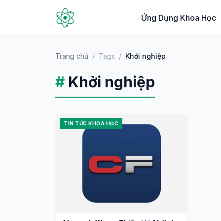
Ứng Dụng Khoa Học
Trang chủ
/
Tags
/
Khởi nghiệp
#
Khởi nghiệp
TIN TỨC KHOA HỌC