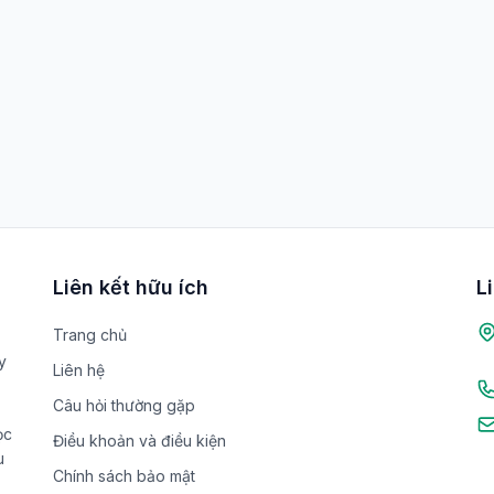
Liên kết hữu ích
L
Trang chủ
y
Liên hệ
Câu hỏi thường gặp
ọc
Điều khoản và điều kiện
u
Chính sách bảo mật