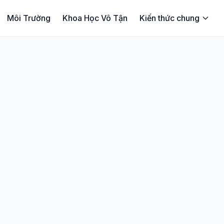
Môi Trường
Khoa Học Vô Tận
Kiến thức chung