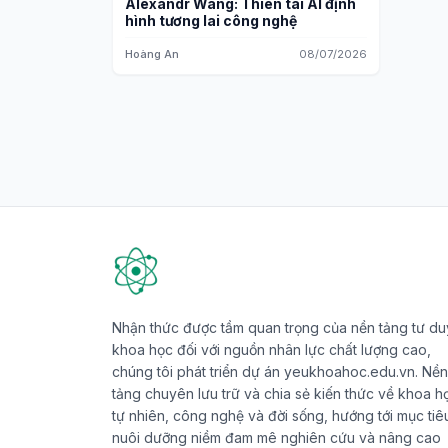
Alexandr Wang: Thiên tài AI định
hình tương lai công nghệ
Hoàng An
08/07/2026
Nhận thức được tầm quan trọng của nền tảng tư du
khoa học đối với nguồn nhân lực chất lượng cao,
chúng tôi phát triển dự án yeukhoahoc.edu.vn. Nền
tảng chuyên lưu trữ và chia sẻ kiến thức về khoa h
tự nhiên, công nghệ và đời sống, hướng tới mục tiê
nuôi dưỡng niềm đam mê nghiên cứu và nâng cao