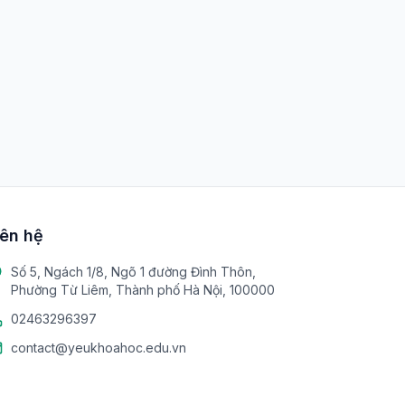
iên hệ
Số 5, Ngách 1/8, Ngõ 1 đường Đình Thôn,
Phường Từ Liêm, Thành phố Hà Nội, 100000
02463296397
contact@yeukhoahoc.edu.vn