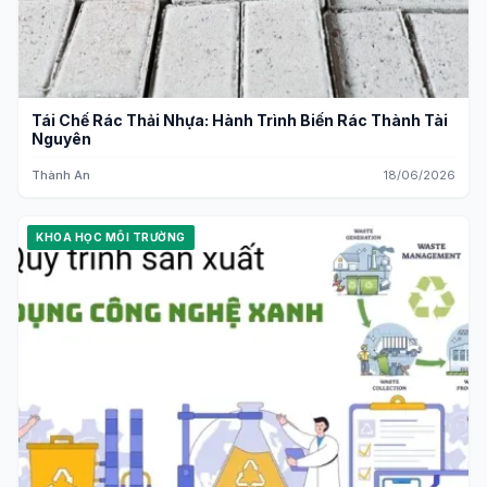
Tái Chế Rác Thải Nhựa: Hành Trình Biến Rác Thành Tài
Nguyên
Thành An
18/06/2026
KHOA HỌC MÔI TRƯỜNG