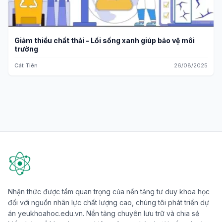
Giảm thiểu chất thải - Lối sống xanh giúp bảo vệ môi
trường
Cát Tiên
26/08/2025
Nhận thức được tầm quan trọng của nền tảng tư duy khoa học
đối với nguồn nhân lực chất lượng cao, chúng tôi phát triển dự
án yeukhoahoc.edu.vn. Nền tảng chuyên lưu trữ và chia sẻ