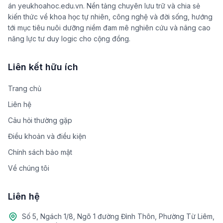
án yeukhoahoc.edu.vn. Nền tảng chuyên lưu trữ và chia sẻ
kiến thức về khoa học tự nhiên, công nghệ và đời sống, hướng
tới mục tiêu nuôi dưỡng niềm đam mê nghiên cứu và nâng cao
năng lực tư duy logic cho cộng đồng.
Liên kết hữu ích
Trang chủ
Liên hệ
Câu hỏi thường gặp
Điều khoản và điều kiện
Chính sách bảo mật
Về chúng tôi
Liên hệ
Số 5, Ngách 1/8, Ngõ 1 đường Đình Thôn, Phường Từ Liêm,