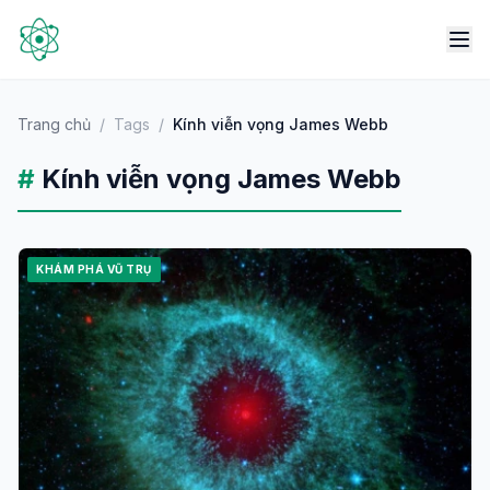
Trang chủ
/
Tags
/
Kính viễn vọng James Webb
#
Kính viễn vọng James Webb
KHÁM PHÁ VŨ TRỤ