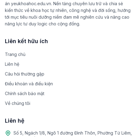
án yeukhoahoc.edu.vn. Nền tảng chuyên lưu trữ và chia sẻ
kiến thức về khoa học tự nhiên, công nghệ và đời sống, hướng
tới mục tiêu nuôi dưỡng niềm đam mê nghiên cứu và nâng cao
năng lực tư duy logic cho cộng đồng.
Liên kết hữu ích
Trang chủ
Liên hệ
Câu hỏi thường gặp
Điều khoản và điều kiện
Chính sách bảo mật
Về chúng tôi
Liên hệ
Số 5, Ngách 1/8, Ngõ 1 đường Đình Thôn, Phường Từ Liêm,