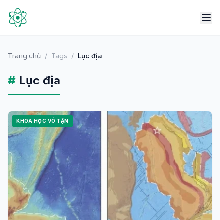
Trang chủ
/
Tags
/
Lục địa
#
Lục địa
KHOA HỌC VÔ TẬN