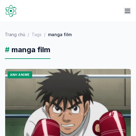
Trang chủ
/
Tags
/
manga film
#
manga film
ẢNH ANIME