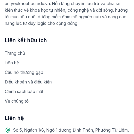
án yeukhoahoc.edu.vn. Nền tảng chuyên lưu trữ và chia sẻ
kiến thức về khoa học tự nhiên, công nghệ và đời sống, hướng
tới mục tiêu nuôi dưỡng niềm đam mê nghiên cứu và nâng cao
năng lực tư duy logic cho cộng đồng.
Liên kết hữu ích
Trang chủ
Liên hệ
Câu hỏi thường gặp
Điều khoản và điều kiện
Chính sách bảo mật
Về chúng tôi
Liên hệ
Số 5, Ngách 1/8, Ngõ 1 đường Đình Thôn, Phường Từ Liêm,