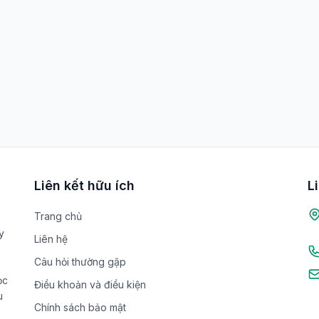
Liên kết hữu ích
L
Trang chủ
y
Liên hệ
Câu hỏi thường gặp
ọc
Điều khoản và điều kiện
u
Chính sách bảo mật