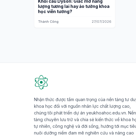
Khối cầu Dyson: Giấc mơ năng
lượng tương lai hay ảo tưởng khoa
học viễn tưởng?
Thành Công
27/07/2026
Nhận thức được tầm quan trọng của nền tảng tư du
khoa học đối với nguồn nhân lực chất lượng cao,
chúng tôi phát triển dự án yeukhoahoc.edu.vn. Nền
tảng chuyên lưu trữ và chia sẻ kiến thức về khoa h
tự nhiên, công nghệ và đời sống, hướng tới mục tiê
nuôi dưỡng niềm đam mê nghiên cứu và nâng cao