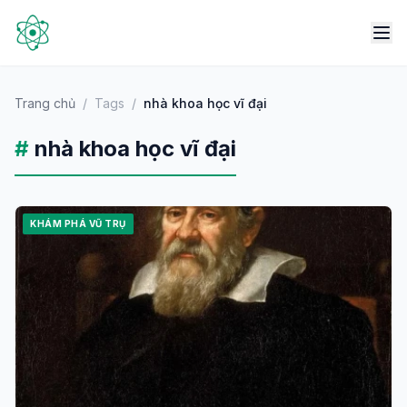
Trang chủ
/
Tags
/
nhà khoa học vĩ đại
#
nhà khoa học vĩ đại
KHÁM PHÁ VŨ TRỤ