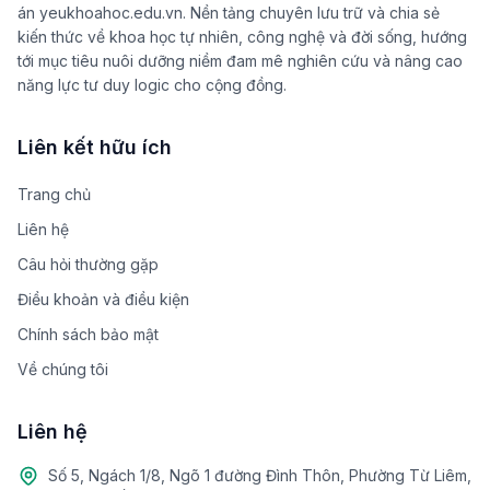
án yeukhoahoc.edu.vn. Nền tảng chuyên lưu trữ và chia sẻ
kiến thức về khoa học tự nhiên, công nghệ và đời sống, hướng
tới mục tiêu nuôi dưỡng niềm đam mê nghiên cứu và nâng cao
năng lực tư duy logic cho cộng đồng.
Liên kết hữu ích
Trang chủ
Liên hệ
Câu hỏi thường gặp
Điều khoản và điều kiện
Chính sách bảo mật
Về chúng tôi
Liên hệ
Số 5, Ngách 1/8, Ngõ 1 đường Đình Thôn, Phường Từ Liêm,