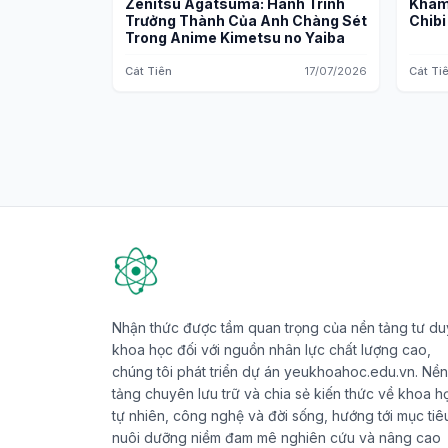
Zenitsu Agatsuma: Hành Trình
Khám
Trưởng Thành Của Anh Chàng Sét
Chibi
Trong Anime Kimetsu no Yaiba
Cát Tiên
17/07/2026
Cát Ti
Nhận thức được tầm quan trọng của nền tảng tư du
khoa học đối với nguồn nhân lực chất lượng cao,
chúng tôi phát triển dự án yeukhoahoc.edu.vn. Nền
tảng chuyên lưu trữ và chia sẻ kiến thức về khoa h
tự nhiên, công nghệ và đời sống, hướng tới mục tiê
nuôi dưỡng niềm đam mê nghiên cứu và nâng cao