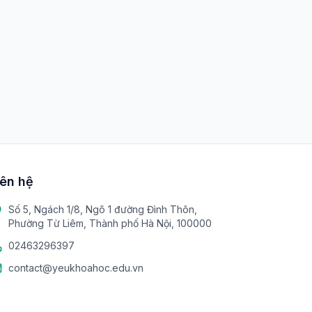
iên hệ
Số 5, Ngách 1/8, Ngõ 1 đường Đình Thôn,
Phường Từ Liêm, Thành phố Hà Nội, 100000
02463296397
contact@yeukhoahoc.edu.vn