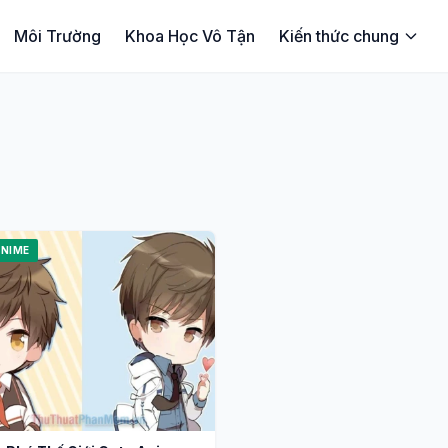
Môi Trường
Khoa Học Vô Tận
Kiến thức chung
ANIME