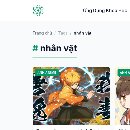
Ứng Dụng Khoa Học
Trang chủ
/
Tags
/
nhân vật
#
nhân vật
ẢNH ANIME
ẢNH 