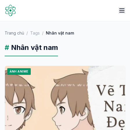
Trang chủ
/
Tags
/
Nhân vật nam
#
Nhân vật nam
ẢNH ANIME