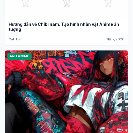
Hướng dẫn vẽ Chibi nam: Tạo hình nhân vật Anime ấn
tượng
Cát Tiên
11/07/2026
ẢNH ANIME