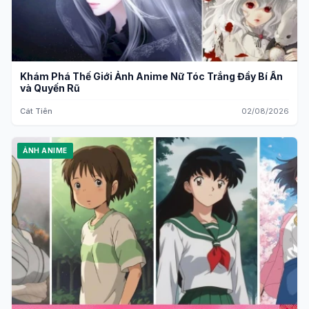
Khám Phá Thế Giới Ảnh Anime Nữ Tóc Trắng Đầy Bí Ẩn
và Quyến Rũ
Cát Tiên
02/08/2026
ẢNH ANIME