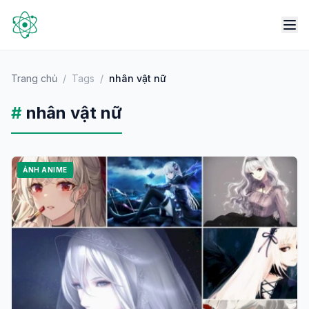
Trang chủ
/
Tags
/
nhân vật nữ
#
nhân vật nữ
ẢNH ANIME