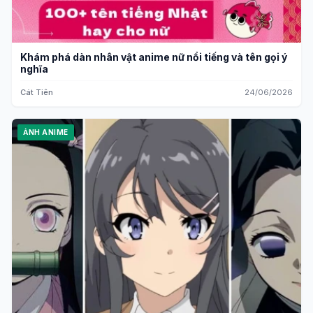
Khám phá dàn nhân vật anime nữ nổi tiếng và tên gọi ý
nghĩa
Cát Tiên
24/06/2026
ẢNH ANIME