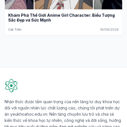
Khám Phá Thế Giới Anime Girl Character: Biểu Tượng
Sắc Đẹp và Sức Mạnh
Cát Tiên
16/06/2026
Nhận thức được tầm quan trọng của nền tảng tư duy khoa học
đối với nguồn nhân lực chất lượng cao, chúng tôi phát triển dự
án yeukhoahoc.edu.vn. Nền tảng chuyên lưu trữ và chia sẻ
kiến thức về khoa học tự nhiên, công nghệ và đời sống, hướng
tới mục tiêu nuôi dưỡng niềm đam mê nghiên cứu và nâng cao