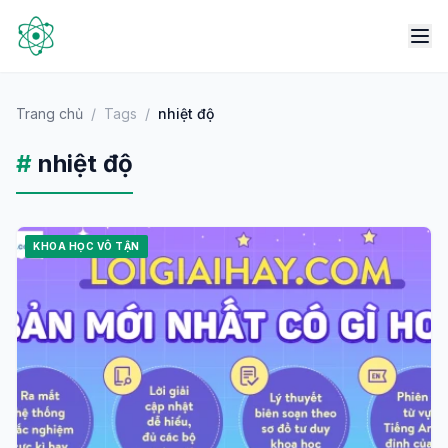
Trang chủ
/
Tags
/
nhiệt độ
#
nhiệt độ
KHOA HỌC VÔ TẬN