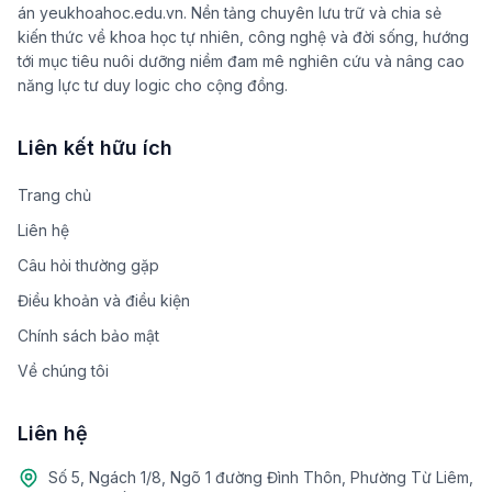
án yeukhoahoc.edu.vn. Nền tảng chuyên lưu trữ và chia sẻ
kiến thức về khoa học tự nhiên, công nghệ và đời sống, hướng
tới mục tiêu nuôi dưỡng niềm đam mê nghiên cứu và nâng cao
năng lực tư duy logic cho cộng đồng.
Liên kết hữu ích
Trang chủ
Liên hệ
Câu hỏi thường gặp
Điều khoản và điều kiện
Chính sách bảo mật
Về chúng tôi
Liên hệ
Số 5, Ngách 1/8, Ngõ 1 đường Đình Thôn, Phường Từ Liêm,