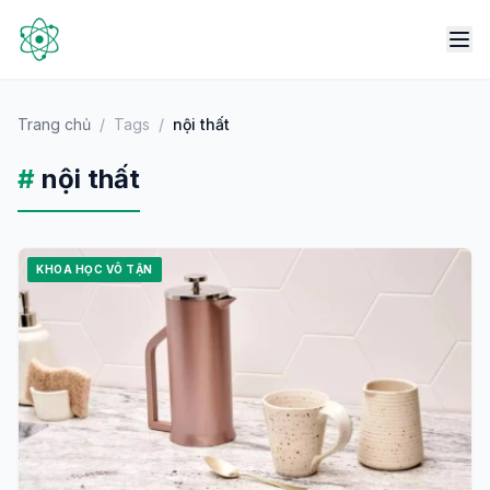
Trang chủ
/
Tags
/
nội thất
#
nội thất
KHOA HỌC VÔ TẬN