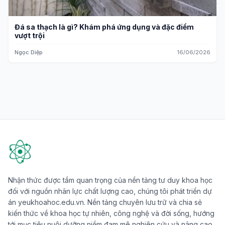
Đá sa thạch là gì? Khám phá ứng dụng và đặc điểm
vượt trội
Ngọc Diệp
16/06/2026
Nhận thức được tầm quan trọng của nền tảng tư duy khoa học
đối với nguồn nhân lực chất lượng cao, chúng tôi phát triển dự
án yeukhoahoc.edu.vn. Nền tảng chuyên lưu trữ và chia sẻ
kiến thức về khoa học tự nhiên, công nghệ và đời sống, hướng
tới mục tiêu nuôi dưỡng niềm đam mê nghiên cứu và nâng cao