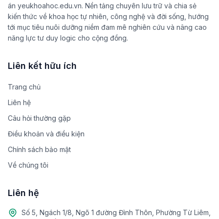
án yeukhoahoc.edu.vn. Nền tảng chuyên lưu trữ và chia sẻ
kiến thức về khoa học tự nhiên, công nghệ và đời sống, hướng
tới mục tiêu nuôi dưỡng niềm đam mê nghiên cứu và nâng cao
năng lực tư duy logic cho cộng đồng.
Liên kết hữu ích
Trang chủ
Liên hệ
Câu hỏi thường gặp
Điều khoản và điều kiện
Chính sách bảo mật
Về chúng tôi
Liên hệ
Số 5, Ngách 1/8, Ngõ 1 đường Đình Thôn, Phường Từ Liêm,