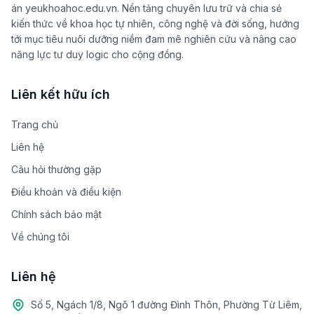
án yeukhoahoc.edu.vn. Nền tảng chuyên lưu trữ và chia sẻ
kiến thức về khoa học tự nhiên, công nghệ và đời sống, hướng
tới mục tiêu nuôi dưỡng niềm đam mê nghiên cứu và nâng cao
năng lực tư duy logic cho cộng đồng.
Liên kết hữu ích
Trang chủ
Liên hệ
Câu hỏi thường gặp
Điều khoản và điều kiện
Chính sách bảo mật
Về chúng tôi
Liên hệ
Số 5, Ngách 1/8, Ngõ 1 đường Đình Thôn, Phường Từ Liêm,