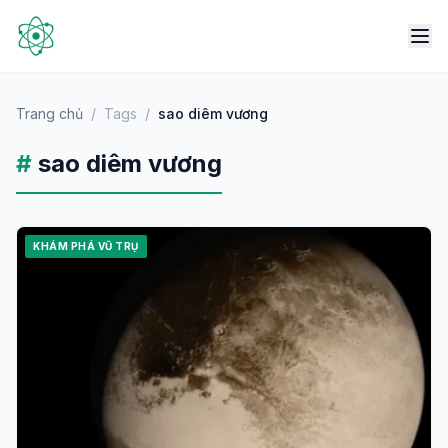
Trang chủ
/
Tags
/
sao diêm vương
#
sao diêm vương
KHÁM PHÁ VŨ TRỤ