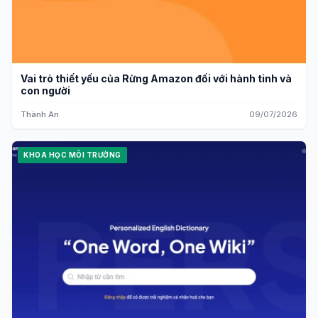
Vai trò thiết yếu của Rừng Amazon đối với hành tinh và
con người
Thành An
09/07/2026
KHOA HỌC MÔI TRƯỜNG