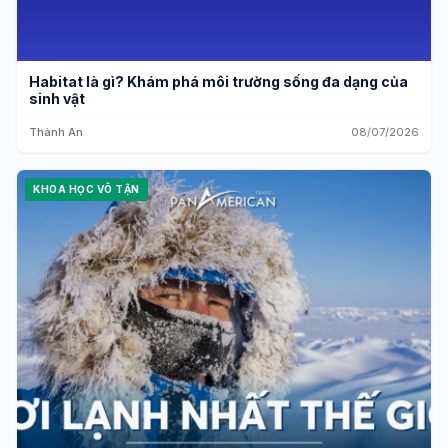
Habitat là gì? Khám phá môi trường sống đa dạng của
sinh vật
Thành An
08/07/2026
KHOA HỌC VÔ TẬN