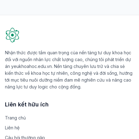
Nhận thức được tầm quan trọng của nền tảng tư duy khoa học
đối với nguồn nhân lực chất lượng cao, chúng tôi phát triển dự
án yeukhoahoc.edu.vn. Nền tảng chuyên lưu trữ và chia sẻ
kiến thức về khoa học tự nhiên, công nghệ và đời sống, hướng
tới mục tiêu nuôi dưỡng niềm đam mê nghiên cứu và nâng cao
năng lực tư duy logic cho cộng đồng.
Liên kết hữu ích
Trang chủ
Liên hệ
Câu hỏi thường gặp