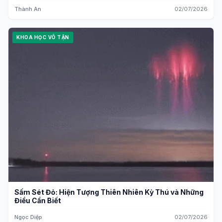
Thành An
02/07/2026
KHOA HỌC VÔ TẬN
Sấm Sét Đỏ: Hiện Tượng Thiên Nhiên Kỳ Thú và Những
Điều Cần Biết
Ngọc Diệp
02/07/2026