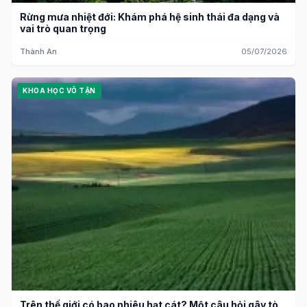
Rừng mưa nhiệt đới: Khám phá hệ sinh thái đa dạng và
vai trò quan trọng
Thành An
05/07/2026
KHOA HỌC VÔ TẬN
Trên thế giới có bao nhiêu hạt cát? Một câu hỏi gây tò