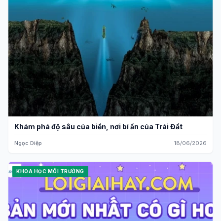
Khám phá độ sâu của biển, nơi bí ẩn của Trái Đất
Ngọc Diệp
18/06/2026
KHOA HỌC MÔI TRƯỜNG