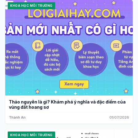
KHOA HỌC MÔI TRƯỜNG
Thảo nguyên là gì? Khám phá ý nghĩa và đặc điểm của
vùng đất hoang sơ
Thành An
01/07/2026
KHOA HỌC MÔI TRƯỜNG