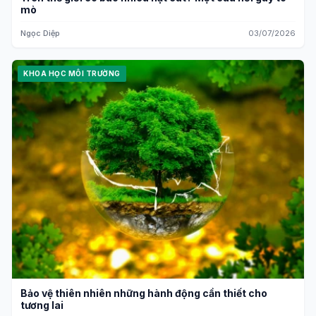
mò
Ngọc Diệp
03/07/2026
KHOA HỌC MÔI TRƯỜNG
Bảo vệ thiên nhiên những hành động cần thiết cho
tương lai