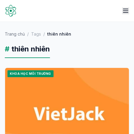
Trang chủ
/
Tags
/
thiên nhiên
#
thiên nhiên
KHOA HỌC MÔI TRƯỜNG