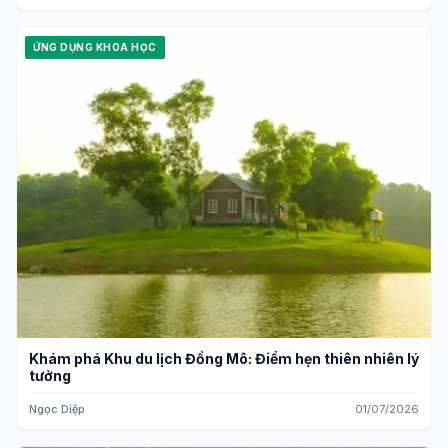
ỨNG DỤNG KHOA HỌC
Khám phá Khu du lịch Đồng Mô: Điểm hẹn thiên nhiên lý
tưởng
Ngọc Diệp
01/07/2026