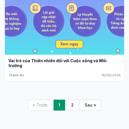
Vai trò của Thiên nhiên đối với Cuộc sống và Môi
trường
Thành An
18/06/2026
« Trước
1
2
Sau »