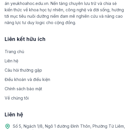
án yeukhoahoc.edu.vn. Nền tảng chuyên lưu trữ và chia sẻ
kiến thức về khoa học tự nhiên, công nghệ và đời sống, hướng
tới mục tiêu nuôi dưỡng niềm đam mê nghiên cứu và nâng cao
năng lực tư duy logic cho cộng đồng.
Liên kết hữu ích
Trang chủ
Liên hệ
Câu hỏi thường gặp
Điều khoản và điều kiện
Chính sách bảo mật
Về chúng tôi
Liên hệ
Số 5, Ngách 1/8, Ngõ 1 đường Đình Thôn, Phường Từ Liêm,