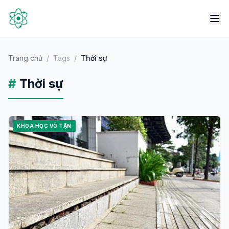
Trang chủ
/
Tags
/
Thời sự
#
Thời sự
KHOA HỌC VÔ TẬN