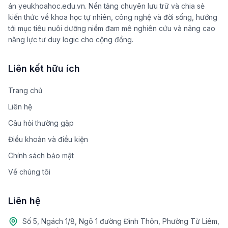
án yeukhoahoc.edu.vn. Nền tảng chuyên lưu trữ và chia sẻ
kiến thức về khoa học tự nhiên, công nghệ và đời sống, hướng
tới mục tiêu nuôi dưỡng niềm đam mê nghiên cứu và nâng cao
năng lực tư duy logic cho cộng đồng.
Liên kết hữu ích
Trang chủ
Liên hệ
Câu hỏi thường gặp
Điều khoản và điều kiện
Chính sách bảo mật
Về chúng tôi
Liên hệ
Số 5, Ngách 1/8, Ngõ 1 đường Đình Thôn, Phường Từ Liêm,