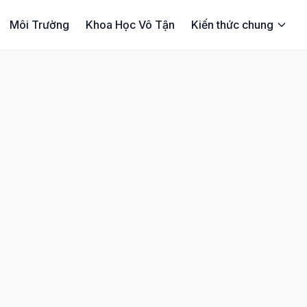
Môi Trường
Khoa Học Vô Tận
Kiến thức chung