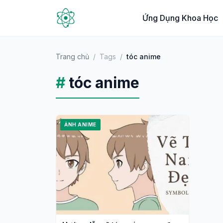
Ứng Dụng Khoa Học
Trang chủ
/
Tags
/
tóc anime
#
tóc anime
ẢNH ANIME