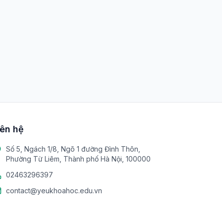
iên hệ
Số 5, Ngách 1/8, Ngõ 1 đường Đình Thôn,
Phường Từ Liêm, Thành phố Hà Nội, 100000
02463296397
contact@yeukhoahoc.edu.vn