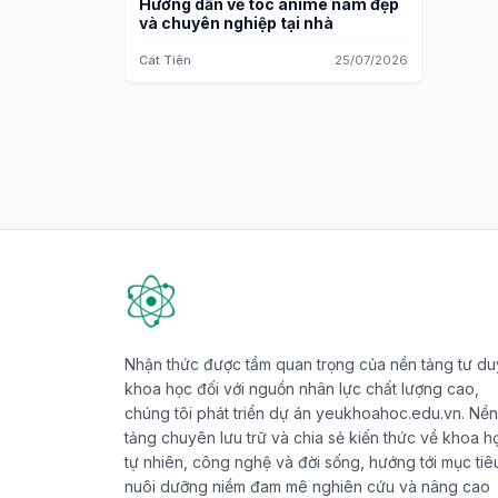
Hướng dẫn vẽ tóc anime nam đẹp
và chuyên nghiệp tại nhà
Cát Tiên
25/07/2026
Nhận thức được tầm quan trọng của nền tảng tư du
khoa học đối với nguồn nhân lực chất lượng cao,
chúng tôi phát triển dự án yeukhoahoc.edu.vn. Nền
tảng chuyên lưu trữ và chia sẻ kiến thức về khoa h
tự nhiên, công nghệ và đời sống, hướng tới mục tiê
nuôi dưỡng niềm đam mê nghiên cứu và nâng cao