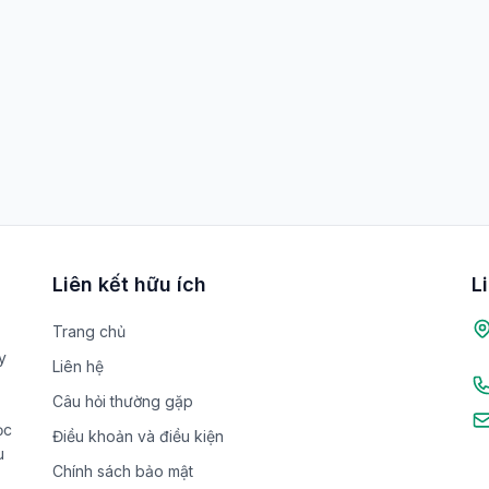
Liên kết hữu ích
L
Trang chủ
y
Liên hệ
Câu hỏi thường gặp
ọc
Điều khoản và điều kiện
u
Chính sách bảo mật