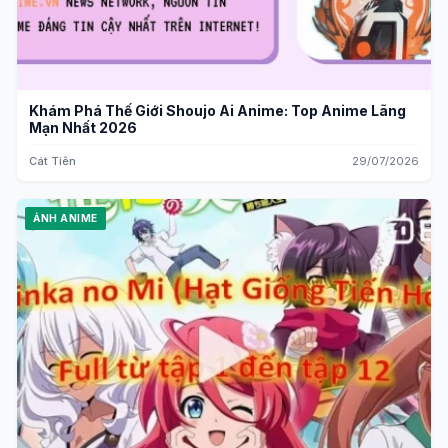
Khám Phá Thế Giới Shoujo Ai Anime: Top Anime Lãng
Mạn Nhất 2026
Cát Tiên
29/07/2026
ẢNH ANIME