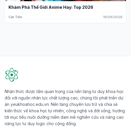
Khám Phá Thế Giới Anime Hay: Top 2026
Cát Tiên
16/06/2026
Nhận thức được tầm quan trọng của nền tảng tư duy khoa học
đối với nguồn nhân lực chất lượng cao, chúng tôi phát triển dự
án yeukhoahoc.edu.vn. Nền tảng chuyên lưu trữ và chia sẻ
kiến thức về khoa học tự nhiên, công nghệ và đời sống, hướng
tới mục tiêu nuôi dưỡng niềm đam mê nghiên cứu và nâng cao
năng lực tư duy logic cho cộng đồng.