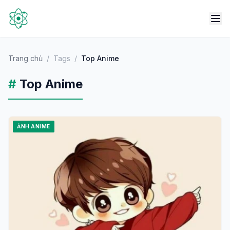
Trang chủ
/
Tags
/
Top Anime
#
Top Anime
ẢNH ANIME