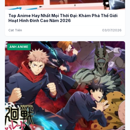
Top Anime Hay Nhất Mọi Thời Đại: Khám Phá Thế Giới
Hoạt Hình Đỉnh Cao Năm 2026
Cát Tiên
03/07/2026
ẢNH ANIME